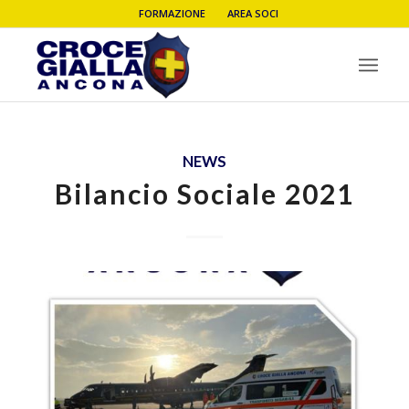
FORMAZIONE
AREA SOCI
NEWS
Bilancio Sociale 2021