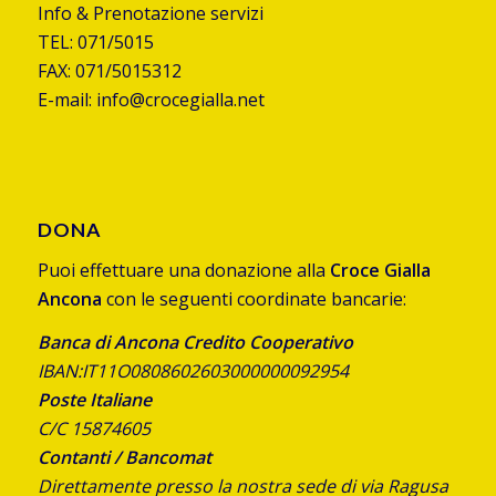
Info & Prenotazione servizi
TEL: 071/5015
FAX: 071/5015312
E-mail: info@crocegialla.net
DONA
Puoi effettuare una donazione alla
Croce Gialla
Ancona
con le seguenti coordinate bancarie:
Banca di Ancona Credito Cooperativo
IBAN:IT11O0808602603000000092954
Poste Italiane
C/C 15874605
Contanti / Bancomat
Direttamente presso la nostra sede di via Ragusa